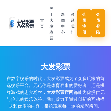
关
于
新
联
会
会
首
大
闻
系
员
员
页
发
中
我
注
登
彩
心
们
册
陆
票
大发彩票
在数字娱乐的时代，大发彩票成为了众多玩家的首
选娱乐平台。无论你是体育赛事的爱好者，还是棋
牌游戏的忠实粉丝，
大发彩票官网
都能为你提供无
与伦比的娱乐体验。我们致力于通过创新的互动模
式和优质的内容，带给玩家每一轮的精彩瞬间。