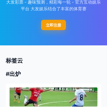
大发彩票 - 趣味预测，精彩每一轮 - 官方互动娱乐
平台 大发娱乐结合了丰富的体育赛
立即注册
标签云
#出炉