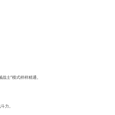
械战士”模式样样精通。
战斗力。