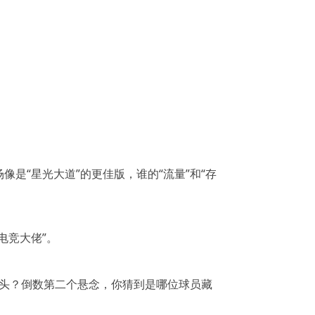
是“星光大道”的更佳版，谁的“流量”和“存
电竞大佬”。
风头？倒数第二个悬念，你猜到是哪位球员藏