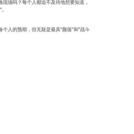
晚现场吗？每个人都迫不及待地想要知道，
”。
个人的预期，但无疑是最具“颜值”和“战斗