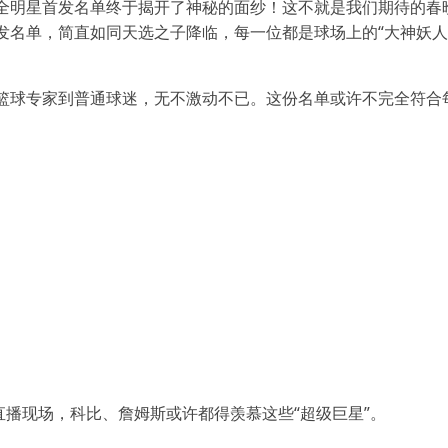
A全明星首发名单终于揭开了神秘的面纱！这不就是我们期待的春
发名单，简直如同天选之子降临，每一位都是球场上的“大神妖人
篮球专家到普通球迷，无不激动不已。这份名单或许不完全符合每
直播现场，科比、詹姆斯或许都得羡慕这些“超级巨星”。