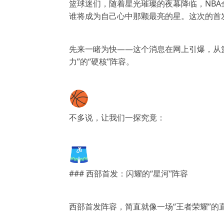
篮球迷们，随着星光璀璨的夜幕降临，NB
谁将成为自己心中那颗最亮的星。这次的首
先来一睹为快——这个消息在网上引爆，从
力”的“硬核”阵容。
🏀
不多说，让我们一探究竟：
🩳
### 西部首发：闪耀的“星河”阵容
西部首发阵容，简直就像一场“王者荣耀”的