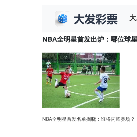
大
NBA全明星首发出炉：哪位球
NBA全明星首发名单揭晓：谁将闪耀赛场？