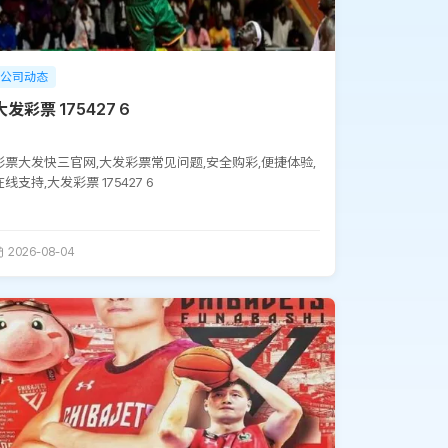
公司动态
大发彩票 175427 6
彩票大发快三官网,大发彩票常见问题,安全购彩,便捷体验,
在线支持,大发彩票 175427 6
2026-08-04