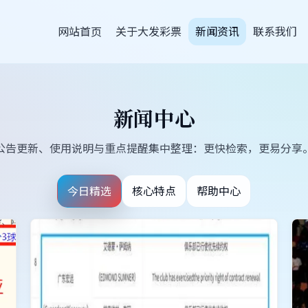
网站首页
关于大发彩票
新闻资讯
联系我们
新闻中心
公告更新、使用说明与重点提醒集中整理：更快检索，更易分享
今日精选
核心特点
帮助中心