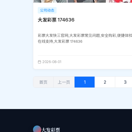
公司动态
大发彩票 174636
彩票大发快三官网,大发彩票常见问题,安全购彩,便捷体验
在线支持,大发彩票 174636
2026-08-01
首页
上一页
1
2
3
大发彩票