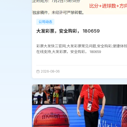
公司动态
大发彩票，安全购彩， 180659
彩票大发快三官网,大发彩票常见问题,安全购彩,便捷体验
在线支持,大发彩票，安全购彩， 180659
2026-08-06