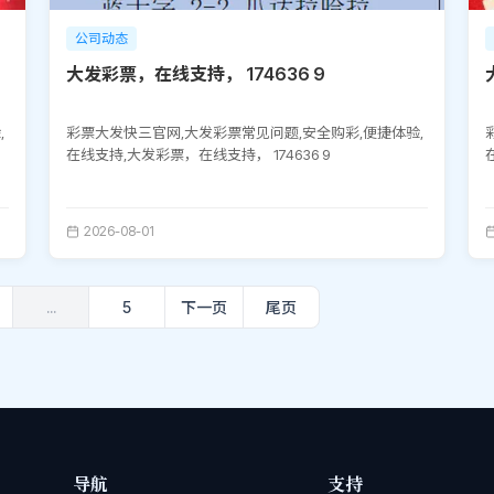
公司动态
大发彩票，在线支持， 174636 9
,
彩票大发快三官网,大发彩票常见问题,安全购彩,便捷体验,
在线支持,大发彩票，在线支持， 174636 9
2026-08-01
...
5
下一页
尾页
导航
支持