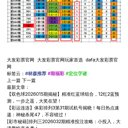
大发彩票官网
大发彩票官网玩家首选
dafa大发彩票官
网
标签云：
#林森推荐
#期福彩
#定位字谜
上一篇
下一篇
最新文章：
【双色球2026015期揭秘】精准红蓝球组合，12红2蓝预
测，一步之遥，大奖在望！
【彩运连连】体彩排列3第31期试机号揭晓！每日热点速
递：神秘杀尾47，不容错过！
[彩市秘籍]排列三2026032期精准投注攻略：小投入，大