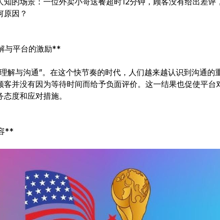
人知的场景：一位外卖小哥送餐超时12分钟，顾客没有给出差评
何原因？
解与平台的激励**
“理解与沟通”。在这个快节奏的时代，人们越来越认识到沟通的
顾客并没有因为等待时间而给予负面评价。这一结果也促使平台
务态度和应对措施。
容**