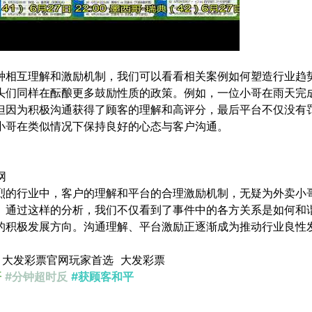
种相互理解和激励机制，我们可以看看相关案例如何塑造行业趋
头们同样在酝酿更多鼓励性质的政策。例如，一位小哥在雨天完
但因为积极沟通获得了顾客的理解和高评分，最后平台不仅没有
小哥在类似情况下保持良好的心态与客户沟通。
网
烈的行业中，客户的理解和平台的合理激励机制，无疑为外卖小
。通过这样的分析，我们不仅看到了事件中的各方关系是如何和
的积极发展方向。沟通理解、平台激励正逐渐成为推动行业良性
大发彩票官网玩家首选
大发彩票
哥
#分钟超时反
#获顾客和平