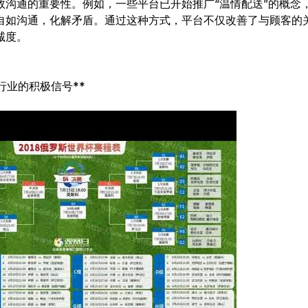
效沟通的重要性。例如，一些平台已开始推广“温情配送”的概念
自如沟通，化解矛盾。通过这种方式，平台不仅改善了与顾客的
诚度。
行业的积极信号**