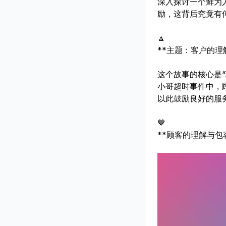
深入探讨一个鲜为
励，这背后究竟有
🔼
**主题：客户的理
这个故事的核心是
小哥超时事件中，
以此鼓励良好的服
🤎
**顾客的理解与包