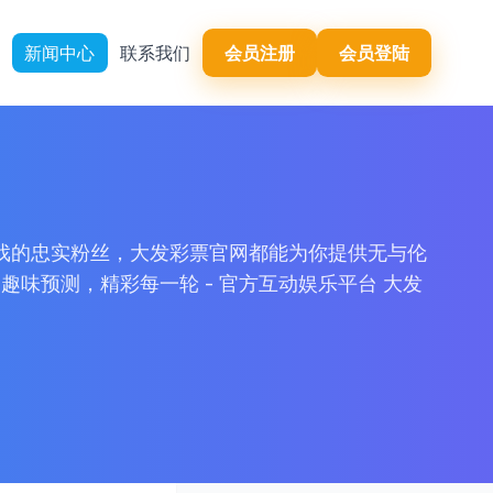
票
新闻中心
联系我们
会员注册
会员登陆
戏的忠实粉丝，大发彩票官网都能为你提供无与伦
趣味预测，精彩每一轮 - 官方互动娱乐平台 大发