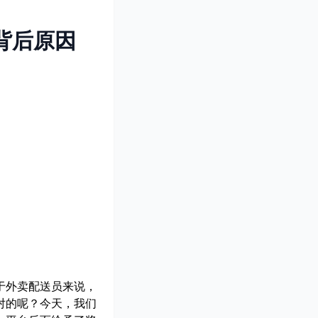
背后原因
于外卖配送员来说，
对的呢？今天，我们