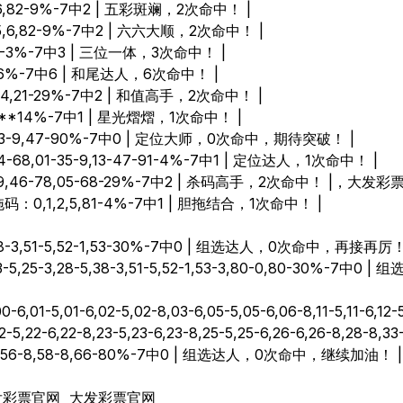
5,6,82-9%-7中2 | 五彩斑斓，2次命中！ |
3,5,6,82-9%-7中2 | 六六大顺，2次命中！ |
54-3%-7中3 | 三位一体，3次命中！ |
8-6%-7中6 | 和尾达人，6次命中！ |
3,14,21-29%-7中2 | 和值高手，2次命中！ |
,6**14%-7中1 | 星光熠熠，1次命中！ |
,03-9,47-90%-7中0 | 定位大师，0次命中，期待突破！ |
34-68,01-35-9,13-47-91-4%-7中1 | 定位达人，1次命中！ |
9,46-78,05-68-29%-7中2 | 杀码高手，2次命中！ |，
大发彩
,拖码：0,1,2,5,81-4%-7中1 | 胆拖结合，1次命中！ |
38-3,51-5,52-1,53-30%-7中0 | 组选达人，0次命中，再接再厉！
3-5,25-3,28-5,38-3,51-5,52-1,53-3,80-0,80-30%-7中
6,01-5,01-6,02-5,02-8,03-6,05-5,05-6,06-8,11-5,11-6,12-5
22-5,22-6,22-8,23-5,23-6,23-8,25-5,25-6,26-6,26-8,28-8,33
5-6,56-8,58-8,66-80%-7中0 | 组选达人，0次命中，继续加油！ |
大发彩票官网
大发彩票官网