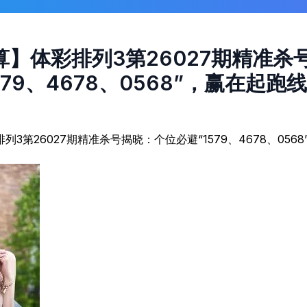
算】体彩排列3第26027期精准杀
579、4678、0568”，赢在起跑
3第26027期精准杀号揭晓：个位必避“1579、4678、056