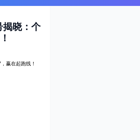
号揭晓：个
线！
8”，赢在起跑线！