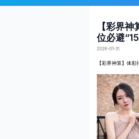
【彩界神
位必避“1
2026-01-31
【彩界神算】体彩排列