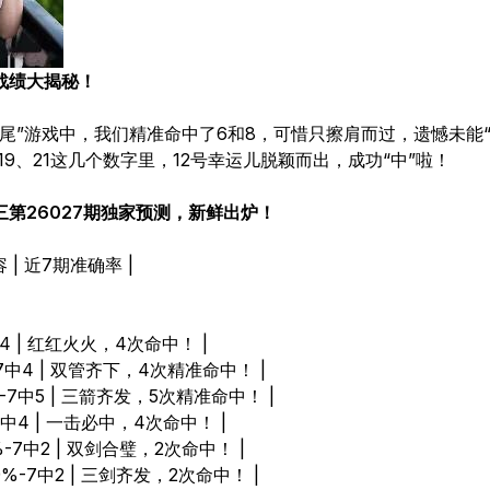
战绩大揭秘！
尾”游戏中，我们精准命中了6和8，可惜只擦肩而过，遗憾未能“
、19、21这几个数字里，12号幸运儿脱颖而出，成功“中”啦！
第26027期独家预测，新鲜出炉！
容 | 近7期准确率 |
7中4 | 红红火火，4次命中！ |
7%-7中4 | 双管齐下，4次精准命中！ |
-1%-7中5 | 三箭齐发，5次精准命中！ |
-7中4 | 一击必中，4次命中！ |
-9%-7中2 | 双剑合璧，2次命中！ |
2-9%-7中2 | 三剑齐发，2次命中！ |