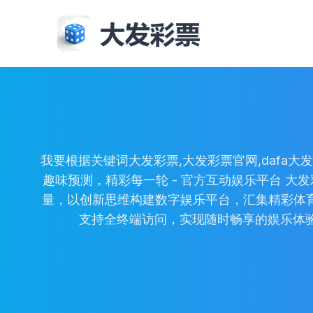
我要根据关键词大发彩票,大发彩票官网,dafa大发
趣味预测，精彩每一轮 - 官方互动娱乐平台 大发
量，以创新思维构建数字娱乐平台，汇集精彩体
支持全终端访问，实现随时畅享的娱乐体验。