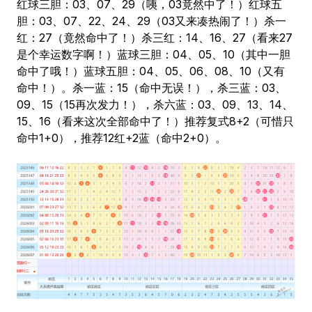
红球三胆：03、07、29（咦，03竟然中了！）红球五
胆：03、07、22、24、29（03又来凑热闹了！）杀一
红：27（竟然命中了！）杀三红：14、16、27（看来27
是个幸运数字啊！）蓝球三胆：04、05、10（其中一胆
命中了哦！）蓝球五胆：04、05、06、08、10（又有
命中！）。杀一蓝：15（命中无误！），杀三蓝：03、
09、15（15再次发力！），杀六蓝：03、09、13、14、
15、16（看来这次全部命中了！）推荐复式8+2（可惜只
命中1+0），推荐12红+2蓝（命中2+0）。