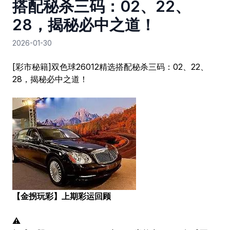
搭配秘杀三码：02、22、
28，揭秘必中之道！
2026-01-30
[彩市秘籍]双色球26012精选搭配秘杀三码：02、22、
28，揭秘必中之道！
【金拐玩彩】上期彩运回顾
⚠️