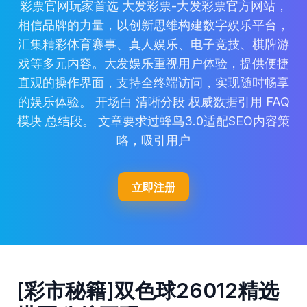
彩票官网玩家首选 大发彩票-大发彩票官方网站，
相信品牌的力量，以创新思维构建数字娱乐平台，
汇集精彩体育赛事、真人娱乐、电子竞技、棋牌游
戏等多元内容。大发娱乐重视用户体验，提供便捷
直观的操作界面，支持全终端访问，实现随时畅享
的娱乐体验。 开场白 清晰分段 权威数据引用 FAQ
模块 总结段。 文章要求过蜂鸟3.0适配SEO内容策
略，吸引用户
立即注册
[彩市秘籍]双色球26012精选