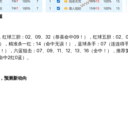
顾
红球三胆：02、09、32（恭喜命中09！），红球五胆：02、09
！），精准杀一红：14（命中无误！），蓝球杀手：07（连连得
中！），六蓝狙击：07、09、11、12、13、16（全中！），推荐
（命中2红0蓝）。
期，预测新动向