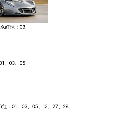
人杀红球：03
1、03、05
红：01、03、05、13、27、28