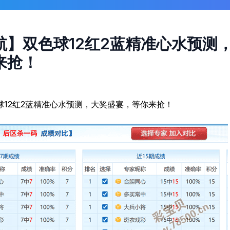
航】双色球12红2蓝精准心水预测
来抢！
球12红2蓝精准心水预测，大奖盛宴，等你来抢！