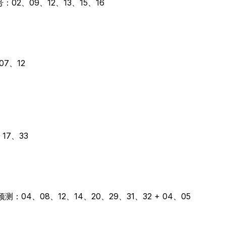
：02、09、12、13、15、16
07、12
17、33
预测：04、08、12、14、20、29、31、32 + 04、05