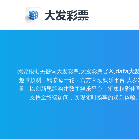
我要根据关键词大发彩票,大发彩票官网,
dafa大
趣味预测，精彩每一轮 - 官方互动娱乐平台 大发
量，以创新思维构建数字娱乐平台，汇集精彩体
支持全终端访问，实现随时畅享的娱乐体验。 开