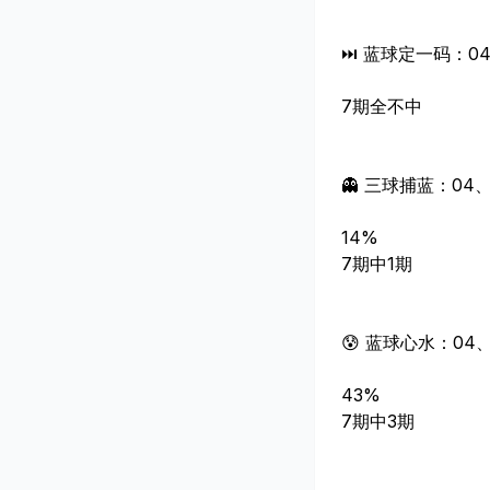
⏭️ 蓝球定一码：0
7期全不中
👻 三球捕蓝：04、
14%
7期中1期
😰 蓝球心水：04、
43%
7期中3期