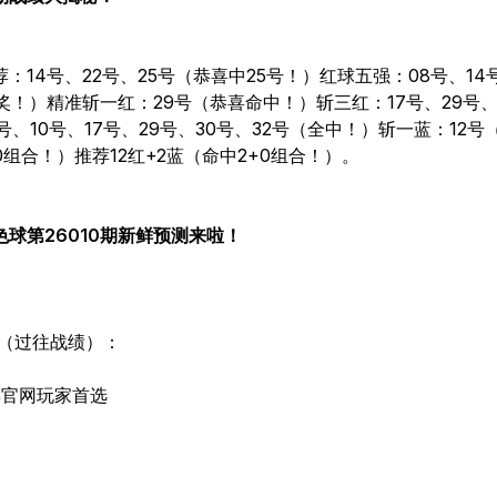
：14号、22号、25号（恭喜中25号！）红球五强：08号、14号
中奖！）精准斩一红：29号（恭喜命中！）斩三红：17号、29号、
号、10号、17号、29号、30号、32号（全中！）斩一蓝：12
0组合！）推荐12红+2蓝（命中2+0组合！）。
球第26010期新鲜预测来啦！
测站（过往战绩）：
票官网玩家首选