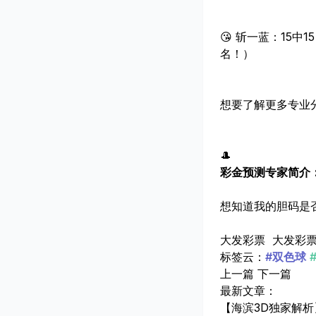
😘 斩一蓝：15中
名！）
想要了解更多专业
🎩
彩金预测专家简介
想知道我的胆码是
大发彩票
大发彩
标签云：
#双色球
上一篇
下一篇
最新文章：
【海滨3D独家解析