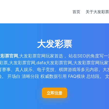
首页
关于大发彩
大发彩票
发彩票官网
,大发彩票官网玩家首选， 站在SEO的角度写
彩票,大发彩票官网,dafa大发彩票官网,大发彩票官网
育赛事、真人娱乐、电子竞技、棋牌游戏等多元内容。大
 开场白 清晰分段 权威数据引用 FAQ模块 总结段。 文
立即注册