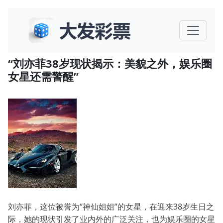
“刘亦菲38岁现状揭示：美貌之外，娱乐圈
女星还需警醒”
刘亦菲，这位被誉为“神仙姐姐”的女星，在迎来38岁生日之
际，她的现状引发了业内外的广泛关注，也为娱乐圈的女星