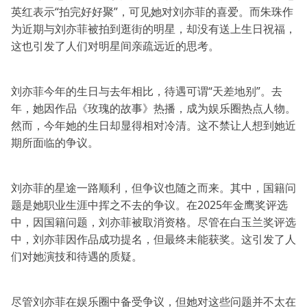
英红表示“拍完好好聚”，可见她对刘亦菲的喜爱。而朱珠作
为近期与刘亦菲被拍到逛街的明星，却没有送上生日祝福，
这也引发了人们对明星间亲疏远近的思考。
刘亦菲今年的生日与去年相比，待遇可谓“天差地别”。去
年，她因作品《玫瑰的故事》热播，成为娱乐圈热点人物。
然而，今年她的生日却显得相对冷清。这不禁让人想到她近
期所面临的争议。
刘亦菲的星途一路顺利，但争议也随之而来。其中，国籍问
题是她职业生涯中挥之不去的争议。在2025年金鹰奖评选
中，因国籍问题，刘亦菲被取消资格。尽管在白玉兰奖评选
中，刘亦菲因作品成功提名，但最终未能获奖。这引发了人
们对她演技和待遇的质疑。
尽管刘亦菲在娱乐圈中备受争议，但她对这些问题并不太在