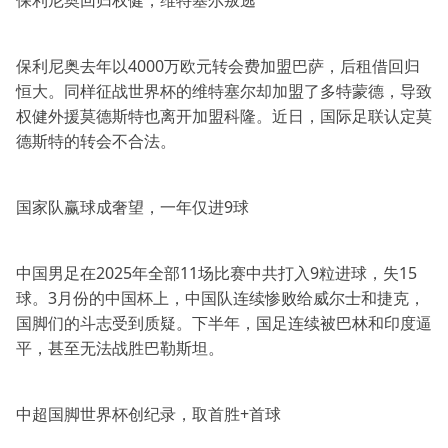
保利尼奥回归权健，维特塞尔叛逃
保利尼奥去年以4000万欧元转会费加盟巴萨，后租借回归
恒大。同样征战世界杯的维特塞尔却加盟了多特蒙德，导致
权健外援莫德斯特也离开加盟科隆。近日，国际足联认定莫
德斯特的转会不合法。
国家队赢球成奢望，一年仅进9球
中国男足在2025年全部11场比赛中共打入9粒进球，失15
球。3月份的中国杯上，中国队连续惨败给威尔士和捷克，
国脚们的斗志受到质疑。下半年，国足连续被巴林和印度逼
平，甚至无法战胜巴勒斯坦。
中超国脚世界杯创纪录，取首胜+首球