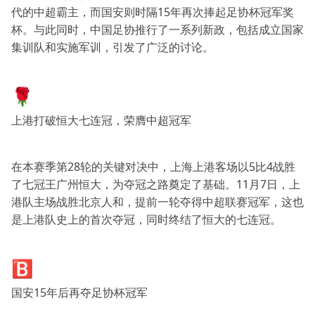
代的中超霸主，而国安则时隔15年再次捧起足协杯冠军奖
杯。与此同时，中国足协推行了一系列新政，包括成立国家
集训队和实施军训，引发了广泛的讨论。
🌹
上港打破恒大七连冠，荣膺中超冠军
在本赛季第28轮的关键对决中，上海上港客场以5比4战胜
了七冠王广州恒大，为夺冠之路奠定了基础。11月7日，上
港队主场战胜北京人和，提前一轮夺得中超联赛冠军，这也
是上港队史上的首次夺冠，同时终结了恒大的七连冠。
🅱️
国安15年后再夺足协杯冠军