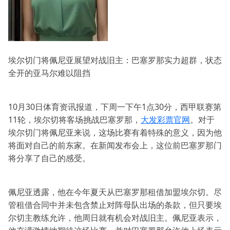
埃尔切门将佩尼亚展望对战旧主：巴塞罗那实力超群，状态
全开的亚马尔难以阻挡
10月30日体育资讯报道，下周一下午1点30分，西甲联赛第
11轮，埃尔切将客场挑战巴塞罗那，
大发彩票官网
。对于
埃尔切门将佩尼亚来说，这场比赛有着特殊的意义，因为他
将面对自己的前东家。在新闻发布会上，这位前巴塞罗那门
将分享了自己的感受。
佩尼亚透露，他在今年夏天从巴塞罗那租借加盟埃尔切。尽
管租借合同中并未包含禁止对阵母队出场的条款，但只要埃
尔切主教练允许，他周日就有机会对战旧主。佩尼亚表示，