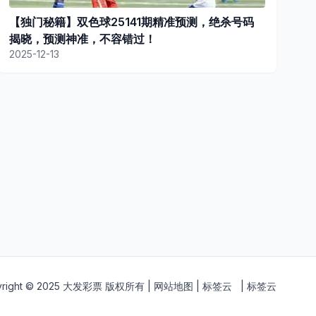
【独门秘籍】双色球25141期精准预测，绝杀号码
揭晓，预测神准，不容错过！
2025-12-13
right © 2025
大发彩票
版权所有 |
网站地图
|
标签云
|
标签云