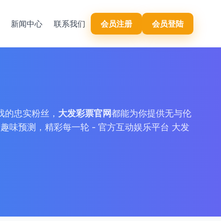
票
新闻中心
联系我们
会员注册
会员登陆
戏的忠实粉丝，
大发彩票官网
都能为你提供无与伦
趣味预测，精彩每一轮 - 官方互动娱乐平台 大发