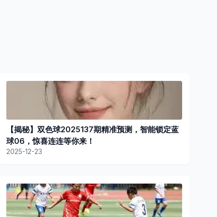
【揭秘】双色球2025137期精准预测，智能锁定蓝
球06，惊喜连连等你来！
2025-12-23