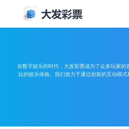
在数字娱乐的时代，大发彩票成为了众多玩家的
比的娱乐体验。我们致力于通过创新的互动模式和优