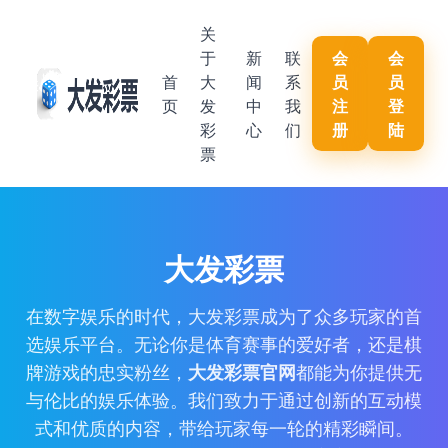
关
于
新
联
会
会
首
大
闻
系
员
员
页
发
中
我
注
登
彩
心
们
册
陆
票
大发彩票
在数字娱乐的时代，大发彩票成为了众多玩家的首
选娱乐平台。无论你是体育赛事的爱好者，还是棋
牌游戏的忠实粉丝，
大发彩票官网
都能为你提供无
与伦比的娱乐体验。我们致力于通过创新的互动模
式和优质的内容，带给玩家每一轮的精彩瞬间。