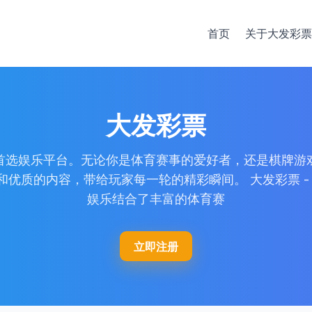
首页
关于大发彩
大发彩票
首选娱乐平台。无论你是体育赛事的爱好者，还是棋牌游
质的内容，带给玩家每一轮的精彩瞬间。 大发彩票 - 
娱乐结合了丰富的体育赛
立即注册