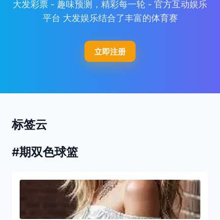
大发彩票 - 趣味预测，精彩每一轮 - 官方互动娱乐
平台 大发娱乐结合了丰富的体育赛
立即注册
标签云
#期双色球篮