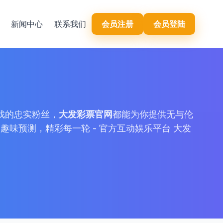
票
新闻中心
联系我们
会员注册
会员登陆
戏的忠实粉丝，
大发彩票官网
都能为你提供无与伦
趣味预测，精彩每一轮 - 官方互动娱乐平台 大发