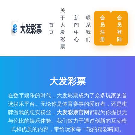
关
于
新
联
会
会
首
大
闻
系
员
员
页
发
中
我
注
登
彩
心
们
册
陆
票
大发彩票
在数字娱乐的时代，大发彩票成为了众多玩家的首
选娱乐平台。无论你是体育赛事的爱好者，还是棋
牌游戏的忠实粉丝，
大发彩票官网
都能为你提供无
与伦比的娱乐体验。我们致力于通过创新的互动模
式和优质的内容，带给玩家每一轮的精彩瞬间。