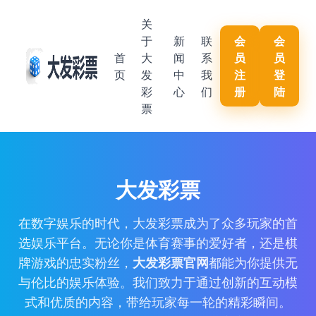
关
于
新
联
会
会
首
大
闻
系
员
员
页
发
中
我
注
登
彩
心
们
册
陆
票
大发彩票
在数字娱乐的时代，大发彩票成为了众多玩家的首
选娱乐平台。无论你是体育赛事的爱好者，还是棋
牌游戏的忠实粉丝，
大发彩票官网
都能为你提供无
与伦比的娱乐体验。我们致力于通过创新的互动模
式和优质的内容，带给玩家每一轮的精彩瞬间。