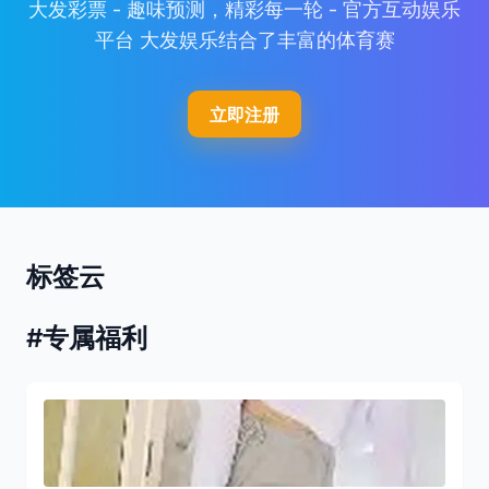
大发彩票 - 趣味预测，精彩每一轮 - 官方互动娱乐
平台 大发娱乐结合了丰富的体育赛
立即注册
标签云
#专属福利