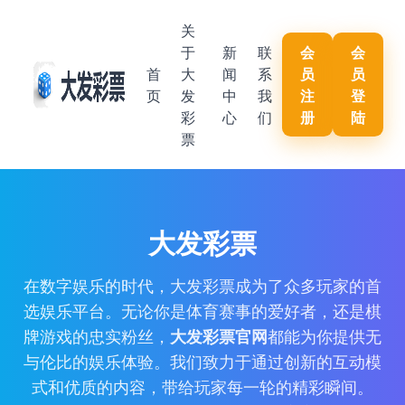
关
于
新
联
会
会
首
大
闻
系
员
员
页
发
中
我
注
登
彩
心
们
册
陆
票
大发彩票
在数字娱乐的时代，大发彩票成为了众多玩家的首
选娱乐平台。无论你是体育赛事的爱好者，还是棋
牌游戏的忠实粉丝，
大发彩票官网
都能为你提供无
与伦比的娱乐体验。我们致力于通过创新的互动模
式和优质的内容，带给玩家每一轮的精彩瞬间。