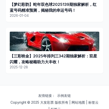
【梦幻彩韵】蛇年双色球2025139期独家解析，红
蓝号码精准预测，揭秘我的幸运号码！
2026-01-04
【三彩映金】2025年排列三342期独家解析：双星
闪耀，攻略秘籍助力大丰收！
2025-12-28
友情链接：
示例友链
Copyright © 2025
大发彩票
版权所有 |
网站地图
|
标签云