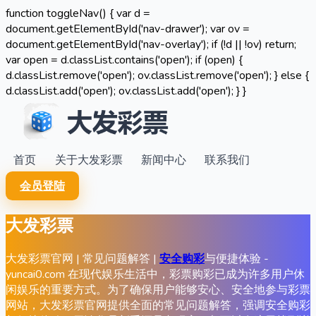
function toggleNav() { var d =
document.getElementById('nav-drawer'); var ov =
document.getElementById('nav-overlay'); if (!d || !ov) return;
var open = d.classList.contains('open'); if (open) {
d.classList.remove('open'); ov.classList.remove('open'); } else {
d.classList.add('open'); ov.classList.add('open'); } }
首页
关于大发彩票
新闻中心
联系我们
会员登陆
大发彩票
大发彩票官网 | 常见问题解答 |
安全购彩
与便捷体验 -
yuncai0.com 在现代娱乐生活中，彩票购彩已成为许多用户休
闲娱乐的重要方式。为了确保用户能够安心、安全地参与彩票
网站，大发彩票官网提供全面的常见问题解答，强调安全购彩