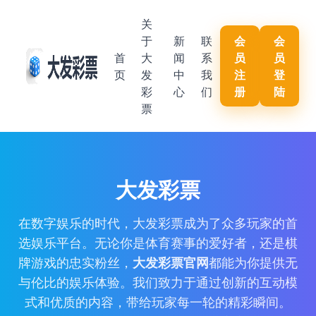
关
于
新
联
会
会
首
大
闻
系
员
员
页
发
中
我
注
登
彩
心
们
册
陆
票
大发彩票
在数字娱乐的时代，大发彩票成为了众多玩家的首
选娱乐平台。无论你是体育赛事的爱好者，还是棋
牌游戏的忠实粉丝，
大发彩票官网
都能为你提供无
与伦比的娱乐体验。我们致力于通过创新的互动模
式和优质的内容，带给玩家每一轮的精彩瞬间。