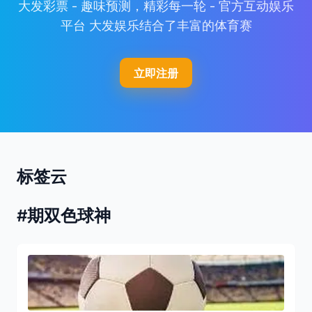
大发彩票 - 趣味预测，精彩每一轮 - 官方互动娱乐
平台 大发娱乐结合了丰富的体育赛
立即注册
标签云
#期双色球神