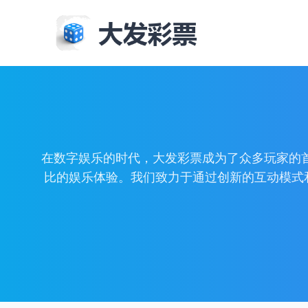
在数字娱乐的时代，大发彩票成为了众多玩家的
比的娱乐体验。我们致力于通过创新的互动模式和优