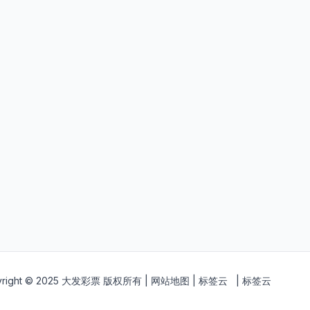
right © 2025
大发彩票
版权所有 |
网站地图
|
标签云
|
标签云