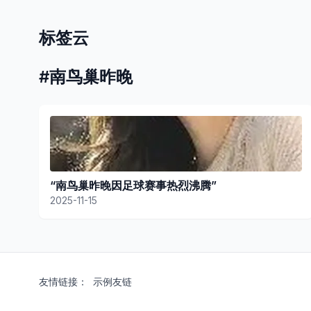
标签云
#南鸟巢昨晚
“南鸟巢昨晚因足球赛事热烈沸腾”
2025-11-15
友情链接：
示例友链