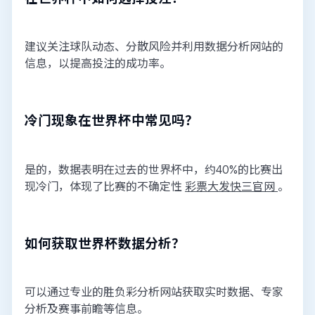
建议关注球队动态、分散风险并利用数据分析网站的
信息，以提高投注的成功率。
冷门现象在世界杯中常见吗？
是的，数据表明在过去的世界杯中，约40%的比赛出
现冷门，体现了比赛的不确定性
彩票大发快三官网
。
如何获取世界杯数据分析？
可以通过专业的胜负彩分析网站获取实时数据、专家
分析及赛事前瞻等信息。