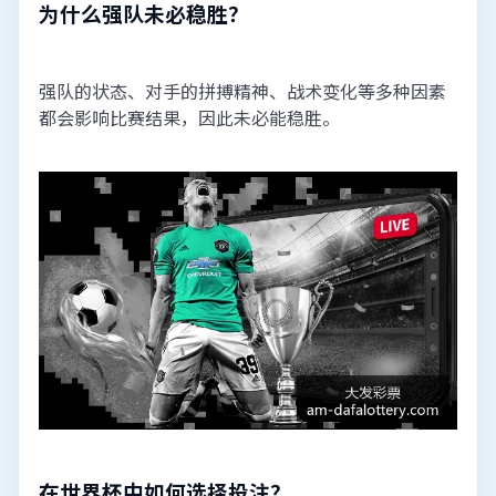
为什么强队未必稳胜？
强队的状态、对手的拼搏精神、战术变化等多种因素
都会影响比赛结果，因此未必能稳胜。
在世界杯中如何选择投注？