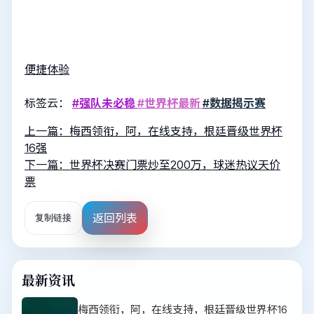
便捷体验
标签云：
#强队未必稳
#世界杯最新
#数据揭示赛
上一篇：梅西领衔，阿，在线支持，根廷晋级世界杯
16强
下一篇：世界杯决赛门票炒至200万，球迷热议天价
票
返回列表
复制链接
最新资讯
梅西领衔，阿，在线支持，根廷晋级世界杯16