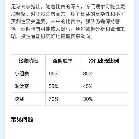
足球专家指出，随着比赛的深入，冷门现象可能会更
加频繁。对于投注者而言，理解比赛的复杂性和不可
预测性至关重要。未来的比赛中，强队仍需保持警
惕，弱队也有可能成为黑马。通过数据分析和合理策
略，投注者能够更好地把握赛事动向。
比赛阶段
强队胜率
冷门出现比例
小组赛
65%
35%
淘汰赛
55%
45%
决赛
70%
30%
常见问题