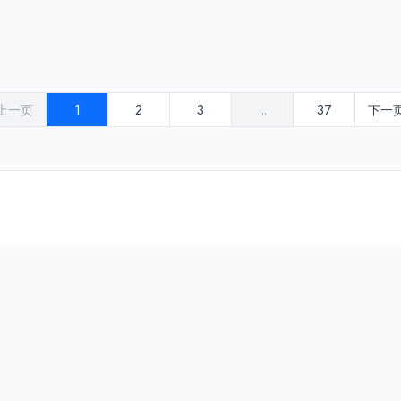
上一页
1
2
3
...
37
下一