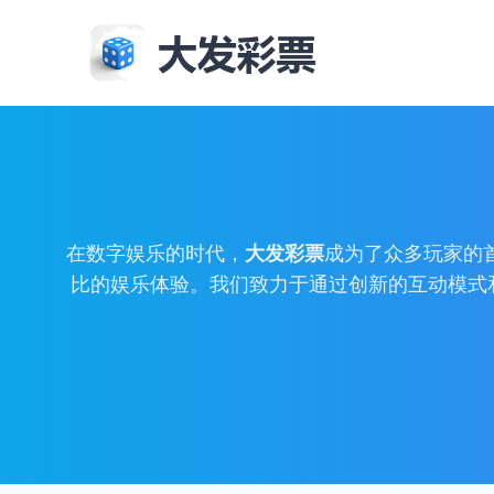
在数字娱乐的时代，
大发彩票
成为了众多玩家的
比的娱乐体验。我们致力于通过创新的互动模式和优