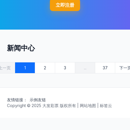
立即注册
新闻中心
上一页
1
2
3
...
37
下一
友情链接：
示例友链
Copyright © 2025
大发彩票
版权所有 |
网站地图
|
标签云