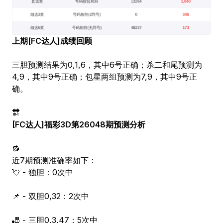
上期[FC达人]成绩回顾
三胆预测结果为0,1,6，其中6号正确；杀二和尾预测为
4,9，其中9号正确；包星两组预测为7,9，其中9号正
确。
🔛
[FC达人]福彩3D第26048期预测分析
🔂
近7期预测准确率如下：
💘 - 独胆：0次中
📌 - 双胆0,32：2次中
🎳 - 三胆0,3,47：5次中