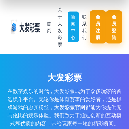
关
于
新
联
会
会
首
大
闻
系
员
员
页
发
中
我
注
登
彩
心
们
册
陆
票
大发彩票
在数字娱乐的时代，大发彩票成为了众多玩家的首
选娱乐平台。无论你是体育赛事的爱好者，还是棋
牌游戏的忠实粉丝，
大发彩票官网
都能为你提供无
与伦比的娱乐体验。我们致力于通过创新的互动模
式和优质的内容，带给玩家每一轮的精彩瞬间。