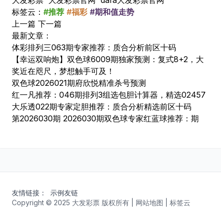
标签云：
#推荐
#福彩
#期和值走势
上一篇
下一篇
最新文章：
体彩排列三063期专家推荐：质合分析前区十码
【幸运双响炮】双色球6009期独家预测：复式8+2，大
奖近在咫尺，梦想触手可及！
双色球2026021期府欣悦精准杀号预测
红一凡推荐：046期排列3组选包胆计算器，精选02457
大乐透022期专家定胆推荐：质合分析精选前区十码
第2026030期 2026030期双色球专家红蓝球推荐：期
友情链接：
示例友链
Copyright © 2025
大发彩票
版权所有 |
网站地图
|
标签云