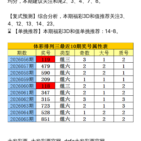
均分，本期建议关注和尾2、3、4、7、8。
【复式预测】综合分析，本期福彩3D和值推荐关注3、
4、12、13、14、23。
⌛ 【单挑推荐】本期福彩3D和值单挑推荐：14-8。
大发彩票
大发彩票官网
dafa大发彩票官网