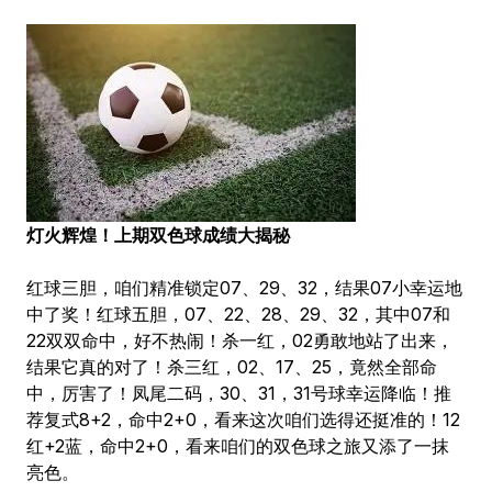
灯火辉煌！上期双色球成绩大揭秘
红球三胆，咱们精准锁定07、29、32，结果07小幸运地
中了奖！红球五胆，07、22、28、29、32，其中07和
22双双命中，好不热闹！杀一红，02勇敢地站了出来，
结果它真的对了！杀三红，02、17、25，竟然全部命
中，厉害了！凤尾二码，30、31，31号球幸运降临！推
荐复式8+2，命中2+0，看来这次咱们选得还挺准的！12
红+2蓝，命中2+0，看来咱们的双色球之旅又添了一抹
亮色。