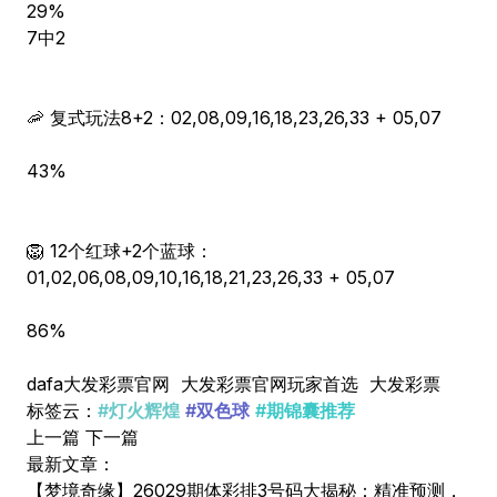
29%
7中2
🦐 复式玩法8+2：02,08,09,16,18,23,26,33 + 05,07
43%
🦁 12个红球+2个蓝球：
01,02,06,08,09,10,16,18,21,23,26,33 + 05,07
86%
dafa大发彩票官网
大发彩票官网玩家首选
大发彩票
标签云：
#灯火辉煌
#双色球
#期锦囊推荐
上一篇
下一篇
最新文章：
【梦境奇缘】26029期体彩排3号码大揭秘：精准预测，