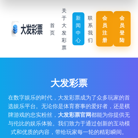
关
于
新
联
会
会
首
大
闻
系
员
员
页
发
中
我
注
登
彩
心
们
册
陆
票
大发彩票
在数字娱乐的时代，大发彩票成为了众多玩家的首
选娱乐平台。无论你是体育赛事的爱好者，还是棋
牌游戏的忠实粉丝，
大发彩票官网
都能为你提供无
与伦比的娱乐体验。我们致力于通过创新的互动模
式和优质的内容，带给玩家每一轮的精彩瞬间。