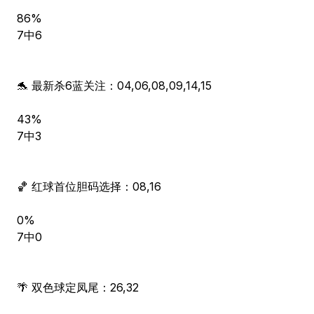
86%
7中6
🐬 最新杀6蓝关注：04,06,08,09,14,15
43%
7中3
🏀 红球首位胆码选择：08,16
0%
7中0
🌴 双色球定凤尾：26,32