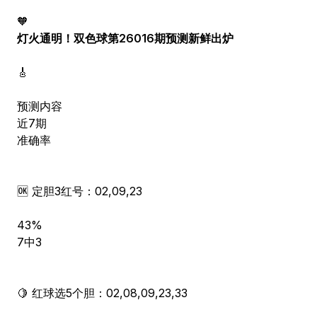
🧡
灯火通明！双色球第26016期预测新鲜出炉
🎸
预测内容
近7期
准确率
🆗 定胆3红号：02,09,23
43%
7中3
🍋 红球选5个胆：02,08,09,23,33