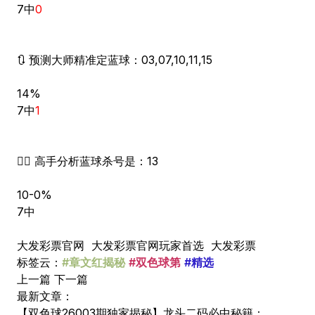
7中
0
🔃 预测大师精准定蓝球：03,07,10,11,15
14%
7中
1
😶‍🌫️ 高手分析蓝球杀号是：13
10-0%
7中
大发彩票官网
大发彩票官网玩家首选
大发彩票
标签云：
#章文红揭秘
#双色球第
#精选
上一篇
下一篇
最新文章：
【双色球26003期独家揭秘】龙头二码必中秘籍：