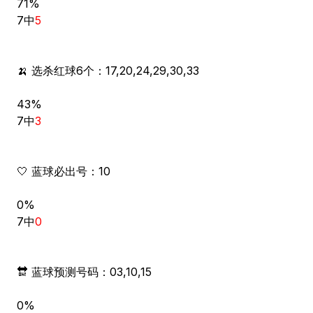
71%
7中
5
🍌 选杀红球6个：17,20,24,29,30,33
43%
7中
3
🤍 蓝球必出号：10
0%
7中
0
🔛 蓝球预测号码：03,10,15
0%