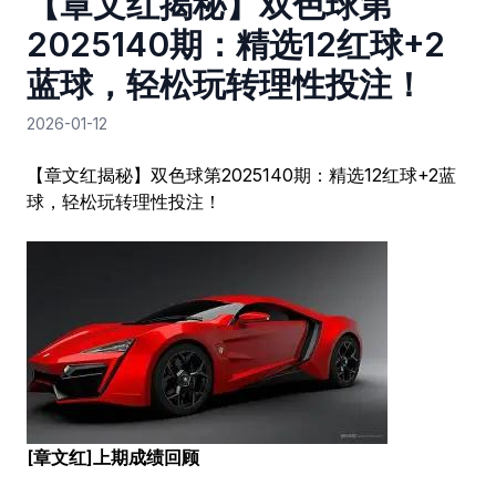
【章文红揭秘】双色球第
2025140期：精选12红球+2
蓝球，轻松玩转理性投注！
2026-01-12
【章文红揭秘】双色球第2025140期：精选12红球+2蓝
球，轻松玩转理性投注！
[章文红]上期成绩回顾