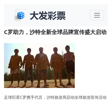
C罗助力，沙特全新全球品牌宣传盛大启动
足球巨星C罗携手代言，沙特旅游局启动全球旅游宣传活动