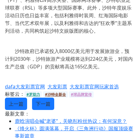
（F1）、利雅得LIV高尔夫赛、国际网球赛事、沙特职业足
球联赛（RSL）等多项大型国际赛事。此外，沙特年度娱乐
活动日历也日益丰富，包括利雅得时装周、红海国际电影
节、当代艺术双年展，以及利雅得和吉达的“狂欢季”主题系
列活动，共同构筑起沙特文娱版图的核心。
沙特政府已承诺投入8000亿美元用于发展旅游业，预
计到2030年，沙特旅游产业规模将达到224亿美元，对国内
生产总值（GDP）的贡献将高达165亿美元。
dafa大发彩票官网
大发彩票
大发彩票官网玩家首选
标签云：
#罗助力
#沙特全新全
#球品牌宣传
上一篇
下一篇
最新文章：
鹿晗演唱会喊“老婆”，关晓彤粉丝热议：有何深意？
《烽火杯》圆满落幕，开启《三角洲行动》国服顶级赛
事新篇章