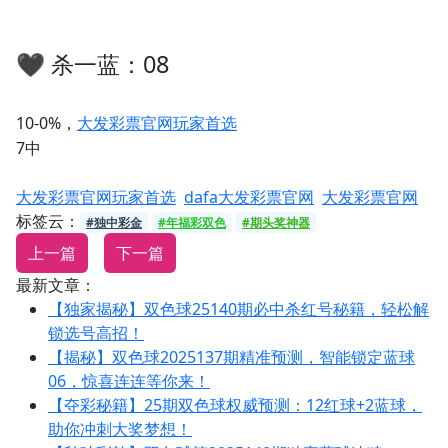
🖤 杀一蓝：08
10-0%，
大发彩票官网玩家首选
7中
大发彩票官网玩家首选
dafa大发彩票官网
大发彩票官网
标签云：
#独中彩金
#年福彩双色
#期头奖神器
上一篇
下一篇
最新文章：
【独家揭秘】双色球25140期必中杀红号秘籍，轻松解
锁选号高招！
【揭秘】双色球2025137期精准预测，智能锁定蓝球
06，惊喜连连等你来！
【夺彩秘籍】25期双色球权威预测：12红球+2蓝球，
助你冲刺大奖梦想！