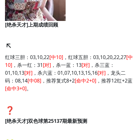
[绝杀天才]上期成绩回顾
↖️
红球三胆：03,10,22
[中10]
，红球五胆：03,10,20,22,27
[中
10]
，杀一红：31
[对]
，杀一蓝：13
[对]
，杀三蓝：
01,10,13
[对]
，杀六蓝：01,07,10,13,15,16
[对]
，龙头二
码：08,14
[中08]
，推荐复式8+2
[命中2+0]
，推荐12红+2蓝
[命中3+0]
。
❓
[绝杀天才]双色球第25137期最新预测