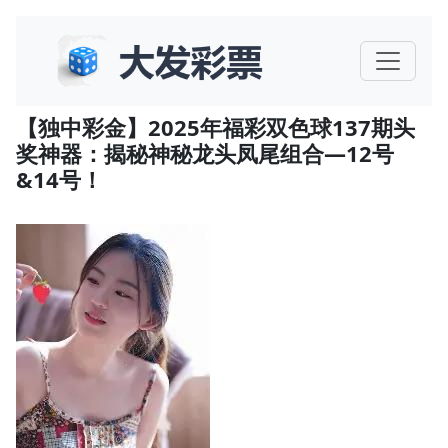
【独中彩金】2025年福彩双色球137期头
奖神器：揭秘神秘龙头凤尾组合—12号
&14号！